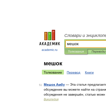
Словари и энциклоп
academic.ru
Толкования
Переводы
мешок
Толкование
Перевод
Книги
Мешок Амбу
— Эта статья предлагает
51
обсуждение вы можете найти на страни
обсуждения не завершён, статью можн
Википедия