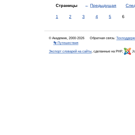
Страницы
←
Предыдущая
Сле
1
2
3
4
5
6
© Академик, 2000-2026
Обратная связь:
Техподдерж
👣 Путешествия
Экспорт словарей на сайты
, сделанные на PHP,
Jo